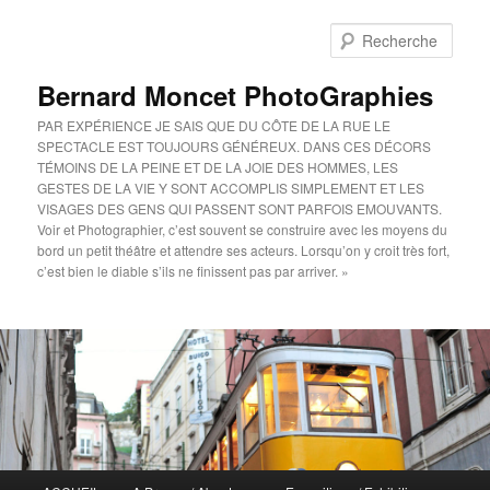
Aller
au
Rech
contenu
principal
Bernard Moncet PhotoGraphies
PAR EXPÉRIENCE JE SAIS QUE DU CÔTE DE LA RUE LE
SPECTACLE EST TOUJOURS GÉNÉREUX. DANS CES DÉCORS
TÉMOINS DE LA PEINE ET DE LA JOIE DES HOMMES, LES
GESTES DE LA VIE Y SONT ACCOMPLIS SIMPLEMENT ET LES
VISAGES DES GENS QUI PASSENT SONT PARFOIS EMOUVANTS.
Voir et Photographier, c’est souvent se construire avec les moyens du
bord un petit théâtre et attendre ses acteurs. Lorsqu’on y croit très fort,
c’est bien le diable s’ils ne finissent pas par arriver. »
Menu