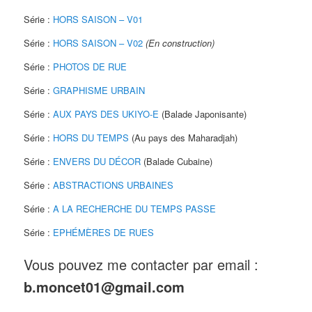
Série :
HORS SAISON – V01
Série :
HORS SAISON – V02
(En construction)
Série :
PHOTOS DE RUE
Série :
GRAPHISME URBAIN
Série :
AUX PAYS DES UKIYO-E
(Balade Japonisante)
Série :
HORS DU TEMPS
(Au pays des Maharadjah)
Série :
ENVERS DU DÉCOR
(Balade Cubaine)
Série :
ABSTRACTIONS URBAINES
Série :
A LA RECHERCHE DU TEMPS PASSE
Série :
EPHÉMÈRES DE RUES
Vous pouvez me contacter par email :
b.moncet01@gmail.com