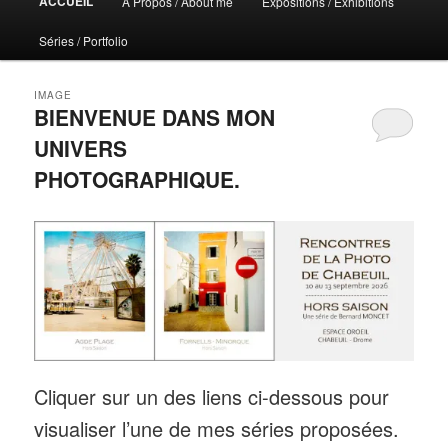
ACCUEIL
A Propos / About me
Expositions / Exhibitions
principal
Séries / Portfolio
IMAGE
BIENVENUE DANS MON
UNIVERS
PHOTOGRAPHIQUE.
Cliquer sur un des liens ci-dessous pour
visualiser l’une de mes séries proposées.