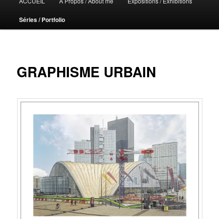
ACCUEIL
A Propos / About me
Expositions / Exhibitions
principal
Séries / Portfolio
GRAPHISME URBAIN