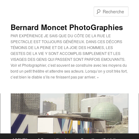
Aller
au
Rech
contenu
principal
Bernard Moncet PhotoGraphies
PAR EXPÉRIENCE JE SAIS QUE DU CÔTE DE LA RUE LE
SPECTACLE EST TOUJOURS GÉNÉREUX. DANS CES DÉCORS
TÉMOINS DE LA PEINE ET DE LA JOIE DES HOMMES, LES
GESTES DE LA VIE Y SONT ACCOMPLIS SIMPLEMENT ET LES
VISAGES DES GENS QUI PASSENT SONT PARFOIS EMOUVANTS.
Voir et Photographier, c’est souvent se construire avec les moyens du
bord un petit théâtre et attendre ses acteurs. Lorsqu’on y croit très fort,
c’est bien le diable s’ils ne finissent pas par arriver. »
Menu