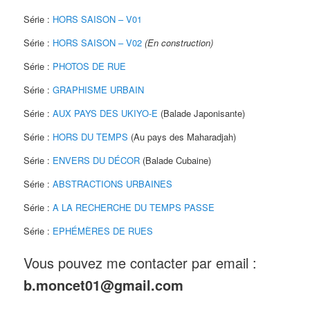
Série :
HORS SAISON – V01
Série :
HORS SAISON – V02
(En construction)
Série :
PHOTOS DE RUE
Série :
GRAPHISME URBAIN
Série :
AUX PAYS DES UKIYO-E
(Balade Japonisante)
Série :
HORS DU TEMPS
(Au pays des Maharadjah)
Série :
ENVERS DU DÉCOR
(Balade Cubaine)
Série :
ABSTRACTIONS URBAINES
Série :
A LA RECHERCHE DU TEMPS PASSE
Série :
EPHÉMÈRES DE RUES
Vous pouvez me contacter par email :
b.moncet01@gmail.com