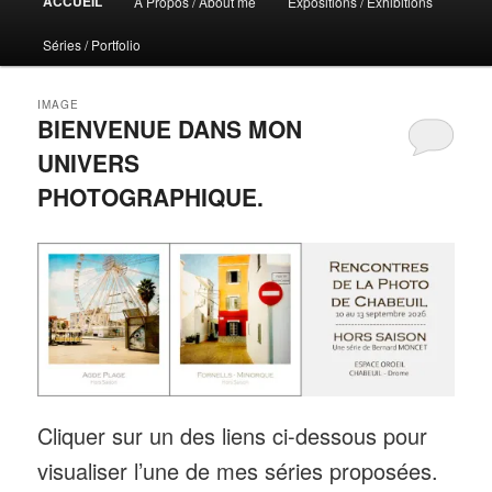
ACCUEIL
A Propos / About me
Expositions / Exhibitions
principal
Séries / Portfolio
IMAGE
BIENVENUE DANS MON
UNIVERS
PHOTOGRAPHIQUE.
Cliquer sur un des liens ci-dessous pour
visualiser l’une de mes séries proposées.