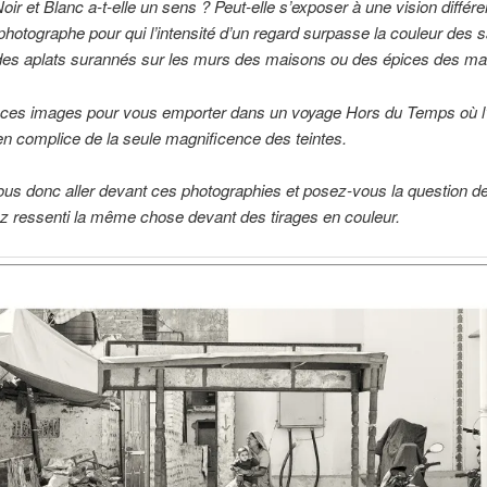
Noir et Blanc a-t-elle un sens ? Peut-elle s’exposer à une vision différ
 photographe pour qui l’intensité d’un regard surpasse la couleur des s
es aplats surannés sur les murs des maisons ou des épices des ma
si ces images pour vous emporter dans un voyage Hors du Temps où l
ien complice de la seule magnificence des teintes.
us donc aller devant ces photographies et posez-vous la question de
z ressenti la même chose devant des tirages en couleur.