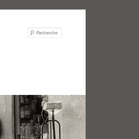
Recherche