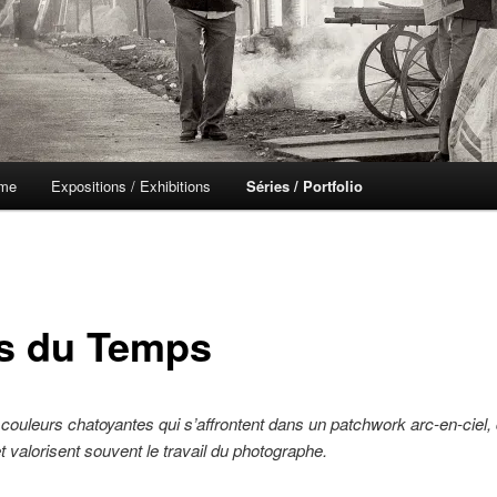
 me
Expositions / Exhibitions
Séries / Portfolio
s du Temps
 couleurs chatoyantes qui s’affrontent dans un patchwork arc-en-ciel, q
et valorisent souvent le travail du photographe.