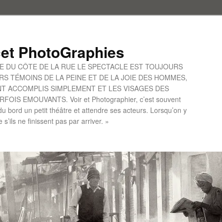
et PhotoGraphies
UE DU CÔTE DE LA RUE LE SPECTACLE EST TOUJOURS
S TÉMOINS DE LA PEINE ET DE LA JOIE DES HOMMES,
ONT ACCOMPLIS SIMPLEMENT ET LES VISAGES DES
IS EMOUVANTS. Voir et Photographier, c’est souvent
u bord un petit théâtre et attendre ses acteurs. Lorsqu’on y
le s’ils ne finissent pas par arriver. »