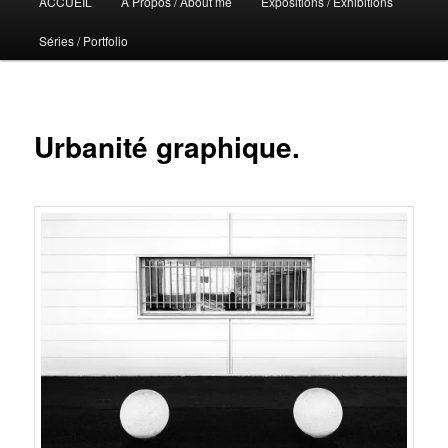
ACCUEIL
A Propos / About me
Expositions / Exhibitions
principal
Séries / Portfolio
Urbanité graphique.