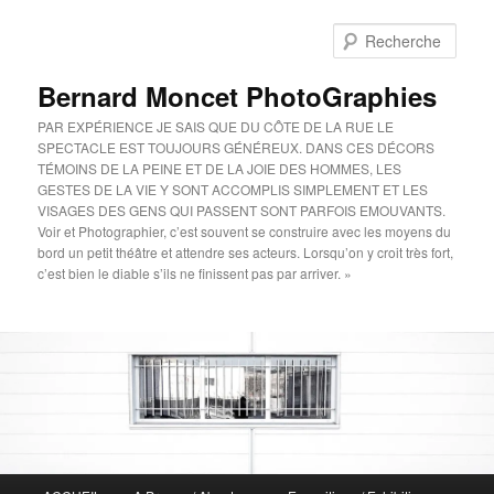
Aller
au
Rech
contenu
principal
Bernard Moncet PhotoGraphies
PAR EXPÉRIENCE JE SAIS QUE DU CÔTE DE LA RUE LE
SPECTACLE EST TOUJOURS GÉNÉREUX. DANS CES DÉCORS
TÉMOINS DE LA PEINE ET DE LA JOIE DES HOMMES, LES
GESTES DE LA VIE Y SONT ACCOMPLIS SIMPLEMENT ET LES
VISAGES DES GENS QUI PASSENT SONT PARFOIS EMOUVANTS.
Voir et Photographier, c’est souvent se construire avec les moyens du
bord un petit théâtre et attendre ses acteurs. Lorsqu’on y croit très fort,
c’est bien le diable s’ils ne finissent pas par arriver. »
Menu