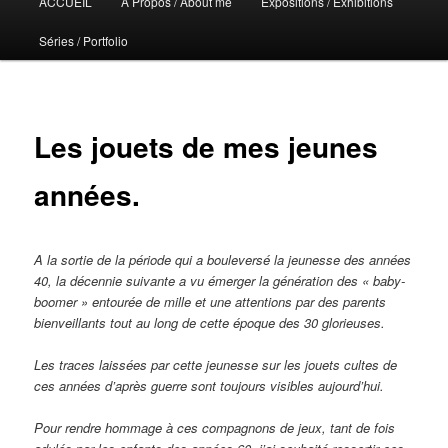
ACCUEIL
A Propos / About me
Expositions / Exhibitions
principal
Séries / Portfolio
Les jouets de mes jeunes
années.
A la sortie de la période qui a bouleversé la jeunesse des années
40, la décennie suivante a vu émerger la génération des « baby-
boomer » entourée de mille et une attentions par des parents
bienveillants tout au long de cette époque des 30 glorieuses.
Les traces laissées par cette jeunesse sur les jouets cultes de
ces années d’après guerre sont toujours visibles aujourd’hui.
Pour rendre hommage à ces compagnons de jeux, tant de fois