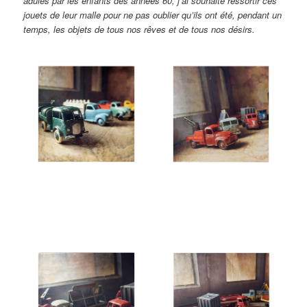
adulés par les enfants des années 60, j’ai souhaité ressortir ces
jouets de leur malle pour ne pas oublier qu’ils ont été, pendant un
temps, les objets de tous nos rêves et de tous nos désirs.