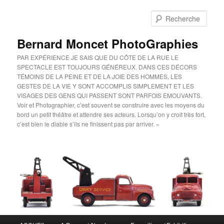
Aller
au
Rech
contenu
principal
Bernard Moncet PhotoGraphies
PAR EXPÉRIENCE JE SAIS QUE DU CÔTE DE LA RUE LE
SPECTACLE EST TOUJOURS GÉNÉREUX. DANS CES DÉCORS
TÉMOINS DE LA PEINE ET DE LA JOIE DES HOMMES, LES
GESTES DE LA VIE Y SONT ACCOMPLIS SIMPLEMENT ET LES
VISAGES DES GENS QUI PASSENT SONT PARFOIS EMOUVANTS.
Voir et Photographier, c’est souvent se construire avec les moyens du
bord un petit théâtre et attendre ses acteurs. Lorsqu’on y croit très fort,
c’est bien le diable s’ils ne finissent pas par arriver. »
Menu