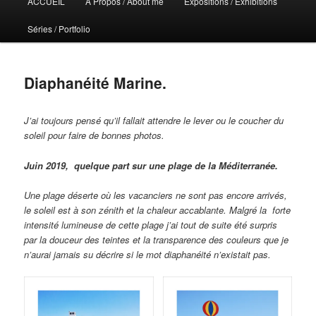
ACCUEIL
A Propos / About me
Expositions / Exhibitions
principal
Séries / Portfolio
Diaphanéité Marine.
J’ai toujours pensé qu’il fallait attendre le lever ou le coucher du
soleil pour faire de bonnes photos.
Juin 2019, quelque part sur une plage de la Méditerranée.
Une plage déserte où les vacanciers ne sont pas encore arrivés,
le soleil est à son zénith et la chaleur accablante.
Malgré la forte
intensité lumineuse de cette plage j’ai tout de suite été surpris
par la douceur des teintes et la transparence des couleurs que je
n’aurai jamais su décrire si le mot diaphanéité n’existait pas.