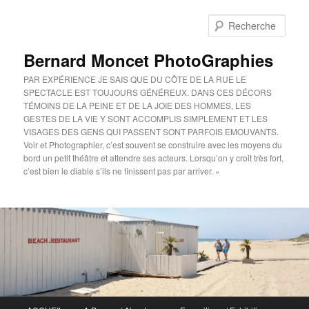
Aller
au
Rech
contenu
principal
Bernard Moncet PhotoGraphies
PAR EXPÉRIENCE JE SAIS QUE DU CÔTE DE LA RUE LE
SPECTACLE EST TOUJOURS GÉNÉREUX. DANS CES DÉCORS
TÉMOINS DE LA PEINE ET DE LA JOIE DES HOMMES, LES
GESTES DE LA VIE Y SONT ACCOMPLIS SIMPLEMENT ET LES
VISAGES DES GENS QUI PASSENT SONT PARFOIS EMOUVANTS.
Voir et Photographier, c’est souvent se construire avec les moyens du
bord un petit théâtre et attendre ses acteurs. Lorsqu’on y croit très fort,
c’est bien le diable s’ils ne finissent pas par arriver. »
Menu