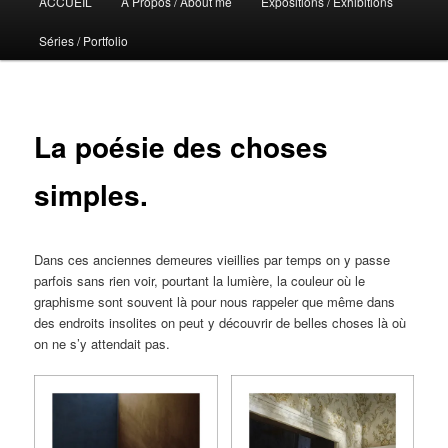
ACCUEIL
A Propos / About me
Expositions / Exhibitions
principal
Séries / Portfolio
La poésie des choses
simples.
Dans ces anciennes demeures vieillies par temps on y passe
parfois sans rien voir, pourtant la lumière, la couleur où le
graphisme sont souvent là pour nous rappeler que même dans
des endroits insolites on peut y découvrir de belles choses là où
on ne s’y attendait pas.