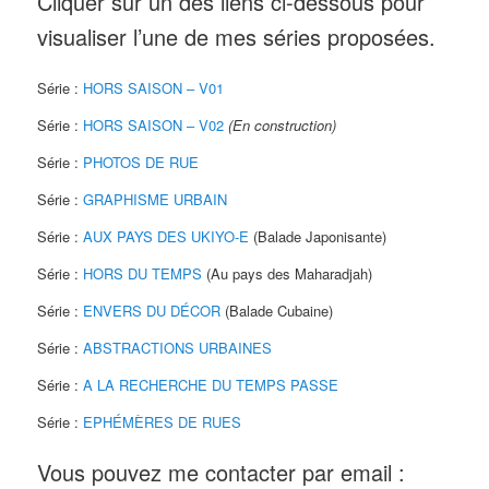
Cliquer sur un des liens ci-dessous pour
visualiser l’une de mes séries proposées.
Série :
HORS SAISON – V01
Série :
HORS SAISON – V02
(En construction)
Série :
PHOTOS DE RUE
Série :
GRAPHISME URBAIN
Série :
AUX PAYS DES UKIYO-E
(Balade Japonisante)
Série :
HORS DU TEMPS
(Au pays des Maharadjah)
Série :
ENVERS DU DÉCOR
(Balade Cubaine)
Série :
ABSTRACTIONS URBAINES
Série :
A LA RECHERCHE DU TEMPS PASSE
Série :
EPHÉMÈRES DE RUES
Vous pouvez me contacter par email :