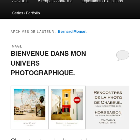
ACCUEIL
A Propos / About me
Expositions / Exhibitions
principal
Séries / Portfolio
Bernard Moncet
ARCHIVES DE L’AUTEUR :
IMAGE
BIENVENUE DANS MON
UNIVERS
PHOTOGRAPHIQUE.