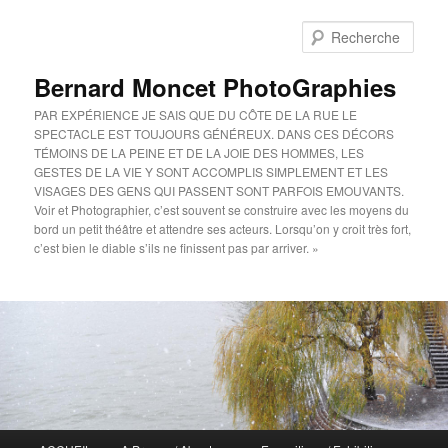
Aller
au
Rech
contenu
principal
Bernard Moncet PhotoGraphies
PAR EXPÉRIENCE JE SAIS QUE DU CÔTE DE LA RUE LE
SPECTACLE EST TOUJOURS GÉNÉREUX. DANS CES DÉCORS
TÉMOINS DE LA PEINE ET DE LA JOIE DES HOMMES, LES
GESTES DE LA VIE Y SONT ACCOMPLIS SIMPLEMENT ET LES
VISAGES DES GENS QUI PASSENT SONT PARFOIS EMOUVANTS.
Voir et Photographier, c’est souvent se construire avec les moyens du
bord un petit théâtre et attendre ses acteurs. Lorsqu’on y croit très fort,
c’est bien le diable s’ils ne finissent pas par arriver. »
Menu