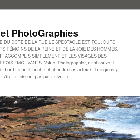
et PhotoGraphies
UE DU CÔTE DE LA RUE LE SPECTACLE EST TOUJOURS
S TÉMOINS DE LA PEINE ET DE LA JOIE DES HOMMES,
ONT ACCOMPLIS SIMPLEMENT ET LES VISAGES DES
IS EMOUVANTS. Voir et Photographier, c’est souvent
u bord un petit théâtre et attendre ses acteurs. Lorsqu’on y
le s’ils ne finissent pas par arriver. »