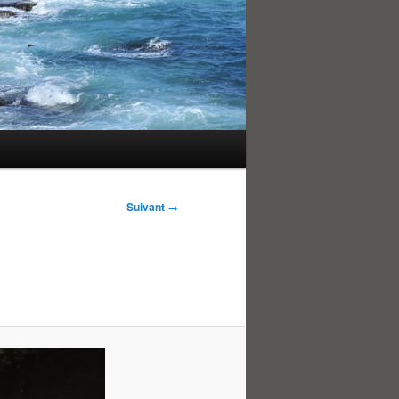
Suivant →