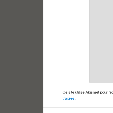
Ce site utilise Akismet pour ré
traitées
.