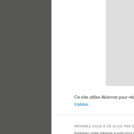
Ce site utilise Akismet pour ré
traitées
.
ABONNEZ-VOUS À CE BLOG PAR E
Saisissez votre adresse e-mail pour 