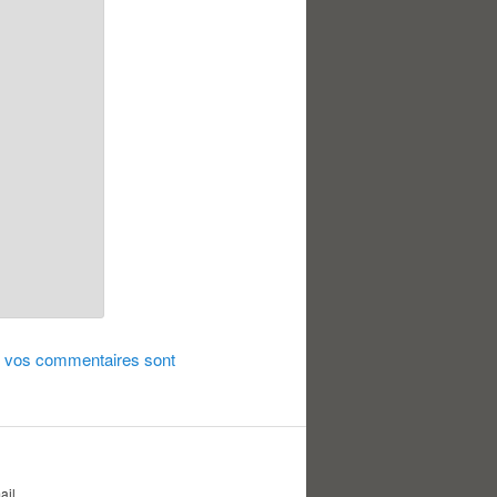
de vos commentaires sont
ail.