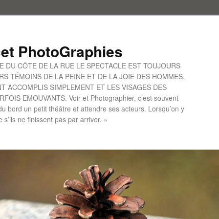
et PhotoGraphies
UE DU CÔTE DE LA RUE LE SPECTACLE EST TOUJOURS
S TÉMOINS DE LA PEINE ET DE LA JOIE DES HOMMES,
ONT ACCOMPLIS SIMPLEMENT ET LES VISAGES DES
IS EMOUVANTS. Voir et Photographier, c’est souvent
u bord un petit théâtre et attendre ses acteurs. Lorsqu’on y
le s’ils ne finissent pas par arriver. »