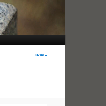
Suivant →