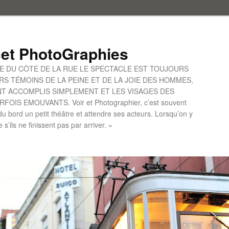
et PhotoGraphies
UE DU CÔTE DE LA RUE LE SPECTACLE EST TOUJOURS
S TÉMOINS DE LA PEINE ET DE LA JOIE DES HOMMES,
ONT ACCOMPLIS SIMPLEMENT ET LES VISAGES DES
IS EMOUVANTS. Voir et Photographier, c’est souvent
u bord un petit théâtre et attendre ses acteurs. Lorsqu’on y
le s’ils ne finissent pas par arriver. »