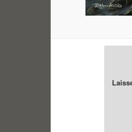
Laiss