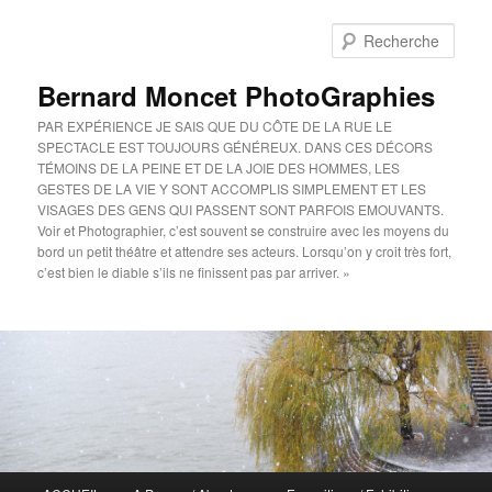
Aller
au
Rech
contenu
principal
Bernard Moncet PhotoGraphies
PAR EXPÉRIENCE JE SAIS QUE DU CÔTE DE LA RUE LE
SPECTACLE EST TOUJOURS GÉNÉREUX. DANS CES DÉCORS
TÉMOINS DE LA PEINE ET DE LA JOIE DES HOMMES, LES
GESTES DE LA VIE Y SONT ACCOMPLIS SIMPLEMENT ET LES
VISAGES DES GENS QUI PASSENT SONT PARFOIS EMOUVANTS.
Voir et Photographier, c’est souvent se construire avec les moyens du
bord un petit théâtre et attendre ses acteurs. Lorsqu’on y croit très fort,
c’est bien le diable s’ils ne finissent pas par arriver. »
Menu