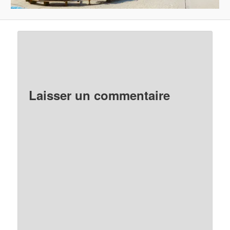
Laisser un commentaire