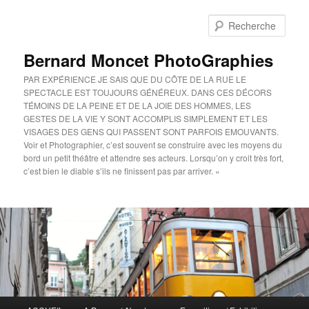
Aller
au
Rech
contenu
principal
Bernard Moncet PhotoGraphies
PAR EXPÉRIENCE JE SAIS QUE DU CÔTE DE LA RUE LE
SPECTACLE EST TOUJOURS GÉNÉREUX. DANS CES DÉCORS
TÉMOINS DE LA PEINE ET DE LA JOIE DES HOMMES, LES
GESTES DE LA VIE Y SONT ACCOMPLIS SIMPLEMENT ET LES
VISAGES DES GENS QUI PASSENT SONT PARFOIS EMOUVANTS.
Voir et Photographier, c’est souvent se construire avec les moyens du
bord un petit théâtre et attendre ses acteurs. Lorsqu’on y croit très fort,
c’est bien le diable s’ils ne finissent pas par arriver. »
Menu