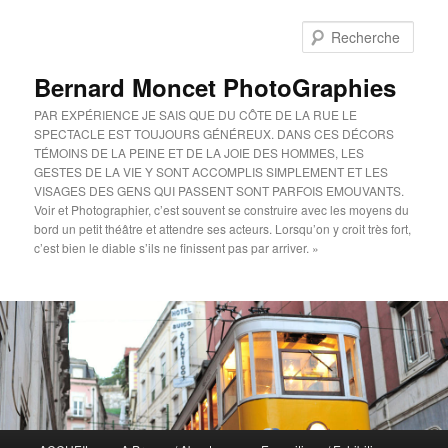
Aller
au
Rech
contenu
principal
Bernard Moncet PhotoGraphies
PAR EXPÉRIENCE JE SAIS QUE DU CÔTE DE LA RUE LE
SPECTACLE EST TOUJOURS GÉNÉREUX. DANS CES DÉCORS
TÉMOINS DE LA PEINE ET DE LA JOIE DES HOMMES, LES
GESTES DE LA VIE Y SONT ACCOMPLIS SIMPLEMENT ET LES
VISAGES DES GENS QUI PASSENT SONT PARFOIS EMOUVANTS.
Voir et Photographier, c’est souvent se construire avec les moyens du
bord un petit théâtre et attendre ses acteurs. Lorsqu’on y croit très fort,
c’est bien le diable s’ils ne finissent pas par arriver. »
Menu