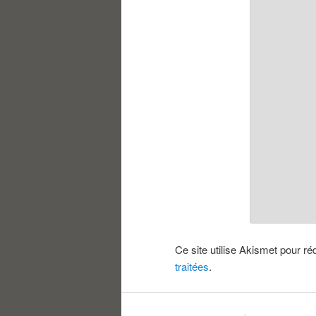
Ce site utilise Akismet pour ré
traitées
.