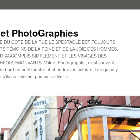
et PhotoGraphies
UE DU CÔTE DE LA RUE LE SPECTACLE EST TOUJOURS
S TÉMOINS DE LA PEINE ET DE LA JOIE DES HOMMES,
ONT ACCOMPLIS SIMPLEMENT ET LES VISAGES DES
IS EMOUVANTS. Voir et Photographier, c’est souvent
u bord un petit théâtre et attendre ses acteurs. Lorsqu’on y
le s’ils ne finissent pas par arriver. »