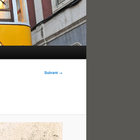
Suivant →