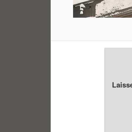
Laiss