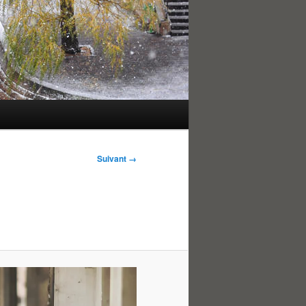
Suivant →