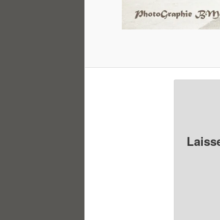
Laiss