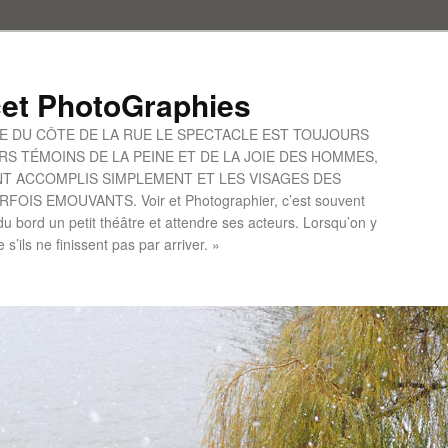
et PhotoGraphies
UE DU CÔTE DE LA RUE LE SPECTACLE EST TOUJOURS
S TÉMOINS DE LA PEINE ET DE LA JOIE DES HOMMES,
ONT ACCOMPLIS SIMPLEMENT ET LES VISAGES DES
IS EMOUVANTS. Voir et Photographier, c’est souvent
u bord un petit théâtre et attendre ses acteurs. Lorsqu’on y
le s’ils ne finissent pas par arriver. »