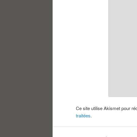
Ce site utilise Akismet pour ré
traitées
.