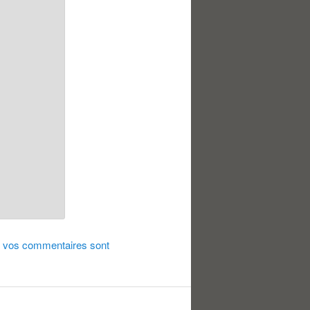
de vos commentaires sont