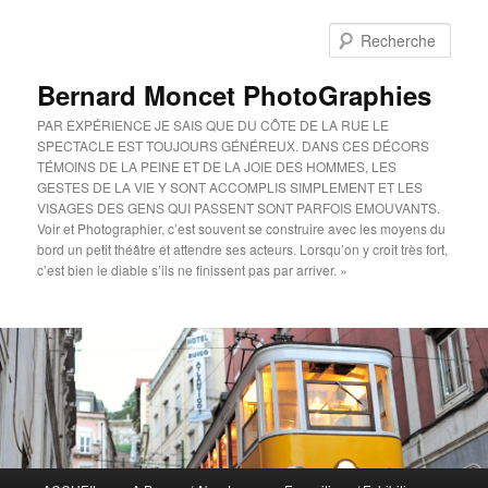
Aller
au
Rech
contenu
principal
Bernard Moncet PhotoGraphies
PAR EXPÉRIENCE JE SAIS QUE DU CÔTE DE LA RUE LE
SPECTACLE EST TOUJOURS GÉNÉREUX. DANS CES DÉCORS
TÉMOINS DE LA PEINE ET DE LA JOIE DES HOMMES, LES
GESTES DE LA VIE Y SONT ACCOMPLIS SIMPLEMENT ET LES
VISAGES DES GENS QUI PASSENT SONT PARFOIS EMOUVANTS.
Voir et Photographier, c’est souvent se construire avec les moyens du
bord un petit théâtre et attendre ses acteurs. Lorsqu’on y croit très fort,
c’est bien le diable s’ils ne finissent pas par arriver. »
Menu