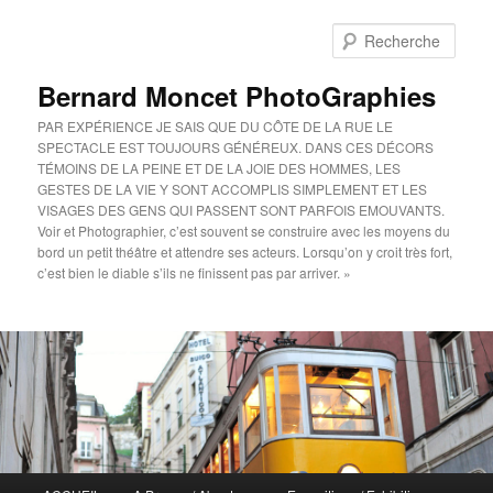
Aller
au
Rech
contenu
principal
Bernard Moncet PhotoGraphies
PAR EXPÉRIENCE JE SAIS QUE DU CÔTE DE LA RUE LE
SPECTACLE EST TOUJOURS GÉNÉREUX. DANS CES DÉCORS
TÉMOINS DE LA PEINE ET DE LA JOIE DES HOMMES, LES
GESTES DE LA VIE Y SONT ACCOMPLIS SIMPLEMENT ET LES
VISAGES DES GENS QUI PASSENT SONT PARFOIS EMOUVANTS.
Voir et Photographier, c’est souvent se construire avec les moyens du
bord un petit théâtre et attendre ses acteurs. Lorsqu’on y croit très fort,
c’est bien le diable s’ils ne finissent pas par arriver. »
Menu