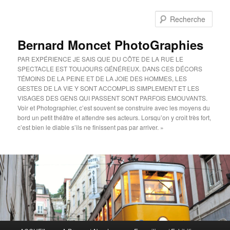
Aller
au
Rech
contenu
principal
Bernard Moncet PhotoGraphies
PAR EXPÉRIENCE JE SAIS QUE DU CÔTE DE LA RUE LE
SPECTACLE EST TOUJOURS GÉNÉREUX. DANS CES DÉCORS
TÉMOINS DE LA PEINE ET DE LA JOIE DES HOMMES, LES
GESTES DE LA VIE Y SONT ACCOMPLIS SIMPLEMENT ET LES
VISAGES DES GENS QUI PASSENT SONT PARFOIS EMOUVANTS.
Voir et Photographier, c’est souvent se construire avec les moyens du
bord un petit théâtre et attendre ses acteurs. Lorsqu’on y croit très fort,
c’est bien le diable s’ils ne finissent pas par arriver. »
Menu