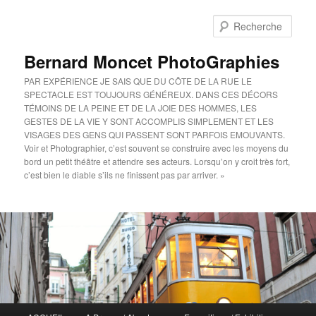
Aller
au
Rech
contenu
principal
Bernard Moncet PhotoGraphies
PAR EXPÉRIENCE JE SAIS QUE DU CÔTE DE LA RUE LE
SPECTACLE EST TOUJOURS GÉNÉREUX. DANS CES DÉCORS
TÉMOINS DE LA PEINE ET DE LA JOIE DES HOMMES, LES
GESTES DE LA VIE Y SONT ACCOMPLIS SIMPLEMENT ET LES
VISAGES DES GENS QUI PASSENT SONT PARFOIS EMOUVANTS.
Voir et Photographier, c’est souvent se construire avec les moyens du
bord un petit théâtre et attendre ses acteurs. Lorsqu’on y croit très fort,
c’est bien le diable s’ils ne finissent pas par arriver. »
Menu