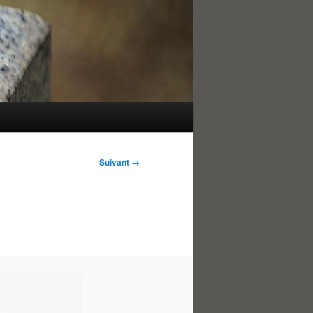
Suivant →