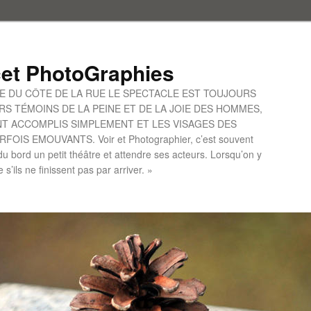
et PhotoGraphies
UE DU CÔTE DE LA RUE LE SPECTACLE EST TOUJOURS
S TÉMOINS DE LA PEINE ET DE LA JOIE DES HOMMES,
ONT ACCOMPLIS SIMPLEMENT ET LES VISAGES DES
IS EMOUVANTS. Voir et Photographier, c’est souvent
u bord un petit théâtre et attendre ses acteurs. Lorsqu’on y
le s’ils ne finissent pas par arriver. »