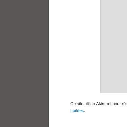
Ce site utilise Akismet pour ré
traitées
.