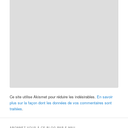
Ce site utilise Akismet pour réduire les indésirables.
En savoir
plus sur la façon dont les données de vos commentaires sont
traitées
.
ABONNEZ-VOUS À CE BLOG PAR E-MAIL.