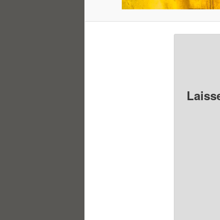
Laiss