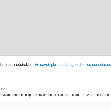
duire les indésirables.
En savoir plus sur la façon dont les données 
-MAIL.
vous abonner à ce blog et recevoir une notification de chaque nouvel article par em