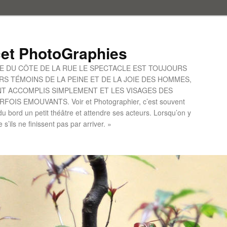
et PhotoGraphies
UE DU CÔTE DE LA RUE LE SPECTACLE EST TOUJOURS
S TÉMOINS DE LA PEINE ET DE LA JOIE DES HOMMES,
ONT ACCOMPLIS SIMPLEMENT ET LES VISAGES DES
IS EMOUVANTS. Voir et Photographier, c’est souvent
u bord un petit théâtre et attendre ses acteurs. Lorsqu’on y
le s’ils ne finissent pas par arriver. »