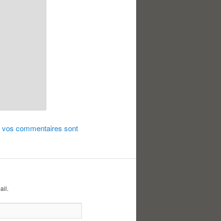
de vos commentaires sont
ail.