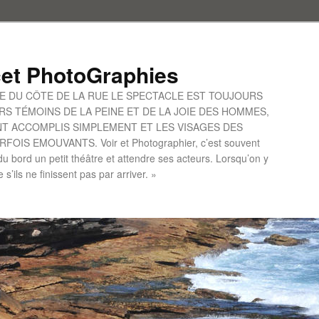
et PhotoGraphies
UE DU CÔTE DE LA RUE LE SPECTACLE EST TOUJOURS
S TÉMOINS DE LA PEINE ET DE LA JOIE DES HOMMES,
ONT ACCOMPLIS SIMPLEMENT ET LES VISAGES DES
IS EMOUVANTS. Voir et Photographier, c’est souvent
u bord un petit théâtre et attendre ses acteurs. Lorsqu’on y
le s’ils ne finissent pas par arriver. »