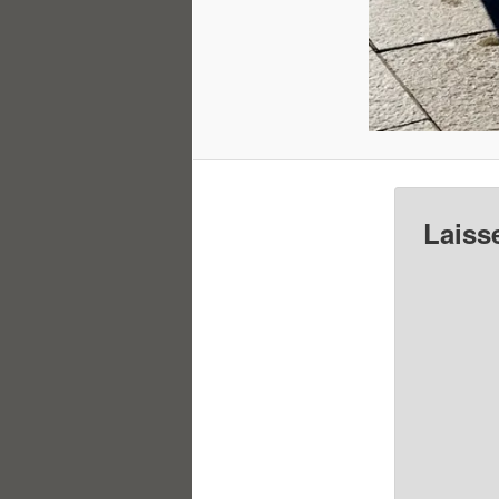
Laiss