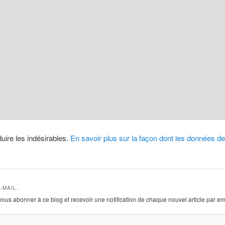
duire les indésirables.
En savoir plus sur la façon dont les données 
-MAIL.
vous abonner à ce blog et recevoir une notification de chaque nouvel article par em