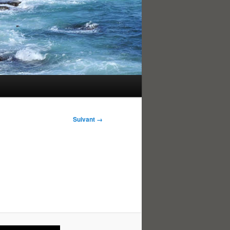
Suivant →