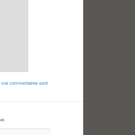
de vos commentaires sont
ail.