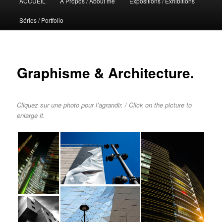
ACCUEIL
A Propos / About me
Expositions / Exhibitions
principal
Séries / Portfolio
Graphisme & Architecture.
Cliquez sur une photo pour l’agrandir. / Click on the picture to
enlarge it.