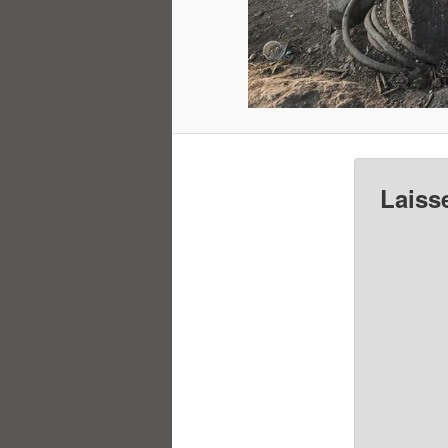
Laiss