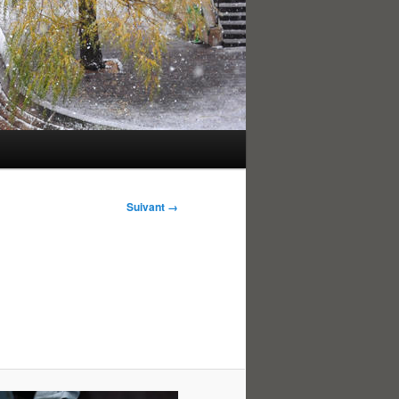
Suivant →