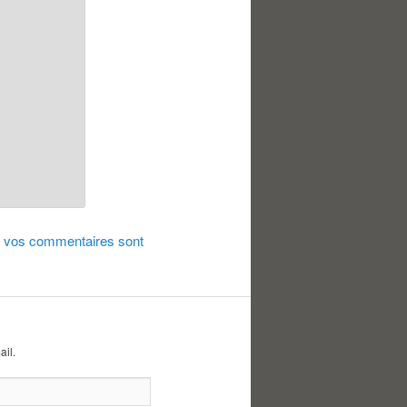
de vos commentaires sont
ail.