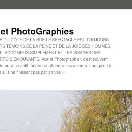
et PhotoGraphies
UE DU CÔTE DE LA RUE LE SPECTACLE EST TOUJOURS
S TÉMOINS DE LA PEINE ET DE LA JOIE DES HOMMES,
ONT ACCOMPLIS SIMPLEMENT ET LES VISAGES DES
IS EMOUVANTS. Voir et Photographier, c’est souvent
u bord un petit théâtre et attendre ses acteurs. Lorsqu’on y
le s’ils ne finissent pas par arriver. »