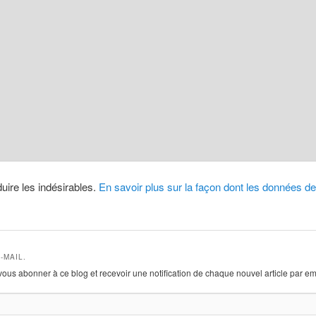
duire les indésirables.
En savoir plus sur la façon dont les données 
-MAIL.
vous abonner à ce blog et recevoir une notification de chaque nouvel article par em