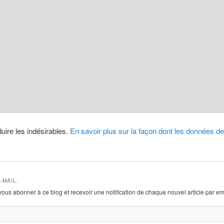
duire les indésirables.
En savoir plus sur la façon dont les données 
-MAIL.
vous abonner à ce blog et recevoir une notification de chaque nouvel article par em