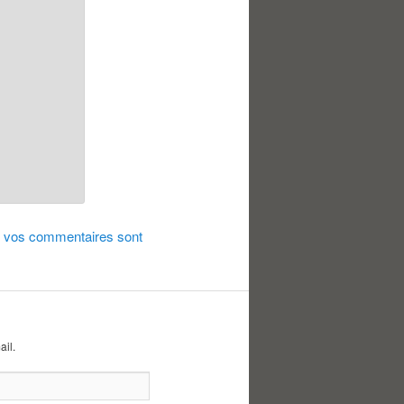
de vos commentaires sont
ail.