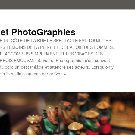
et PhotoGraphies
UE DU CÔTE DE LA RUE LE SPECTACLE EST TOUJOURS
S TÉMOINS DE LA PEINE ET DE LA JOIE DES HOMMES,
ONT ACCOMPLIS SIMPLEMENT ET LES VISAGES DES
IS EMOUVANTS. Voir et Photographier, c’est souvent
u bord un petit théâtre et attendre ses acteurs. Lorsqu’on y
le s’ils ne finissent pas par arriver. »