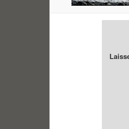
Laiss