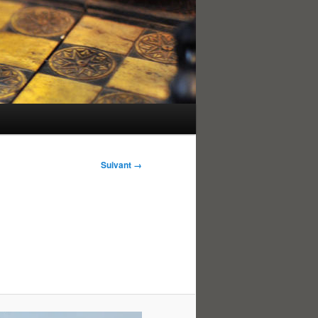
Suivant →