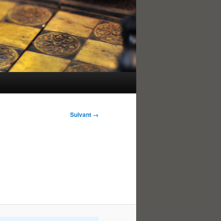
Suivant →