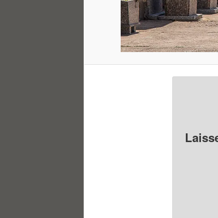
Laiss