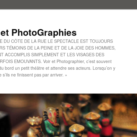
et PhotoGraphies
UE DU CÔTE DE LA RUE LE SPECTACLE EST TOUJOURS
S TÉMOINS DE LA PEINE ET DE LA JOIE DES HOMMES,
ONT ACCOMPLIS SIMPLEMENT ET LES VISAGES DES
IS EMOUVANTS. Voir et Photographier, c’est souvent
u bord un petit théâtre et attendre ses acteurs. Lorsqu’on y
le s’ils ne finissent pas par arriver. »