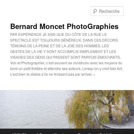
Aller
au
Rech
contenu
principal
Bernard Moncet PhotoGraphies
PAR EXPÉRIENCE JE SAIS QUE DU CÔTE DE LA RUE LE
SPECTACLE EST TOUJOURS GÉNÉREUX. DANS CES DÉCORS
TÉMOINS DE LA PEINE ET DE LA JOIE DES HOMMES, LES
GESTES DE LA VIE Y SONT ACCOMPLIS SIMPLEMENT ET LES
VISAGES DES GENS QUI PASSENT SONT PARFOIS EMOUVANTS.
Voir et Photographier, c’est souvent se construire avec les moyens du
bord un petit théâtre et attendre ses acteurs. Lorsqu’on y croit très fort,
c’est bien le diable s’ils ne finissent pas par arriver. »
Menu