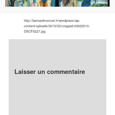
http://bernardmoncet.fr/wordpress/wp-
content/uploads/2013/02/cropped-03022013-
DSCF5227.jpg
Laisser un commentaire