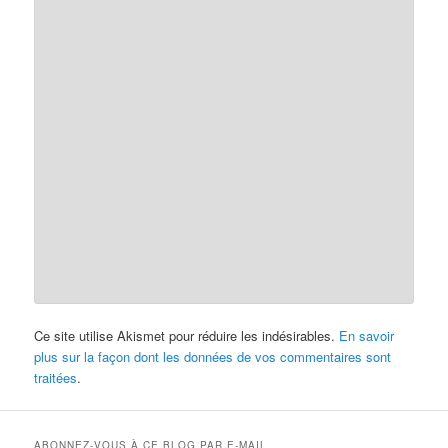
Ce site utilise Akismet pour réduire les indésirables.
En savoir
plus sur la façon dont les données de vos commentaires sont
traitées
.
ABONNEZ-VOUS À CE BLOG PAR E-MAIL.