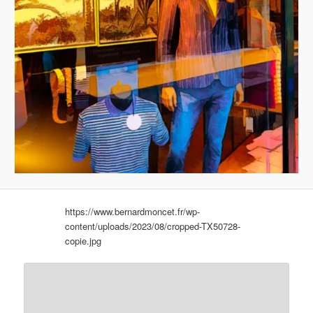
https://www.bernardmoncet.fr/wp-
content/uploads/2023/08/cropped-TX50728-
copie.jpg