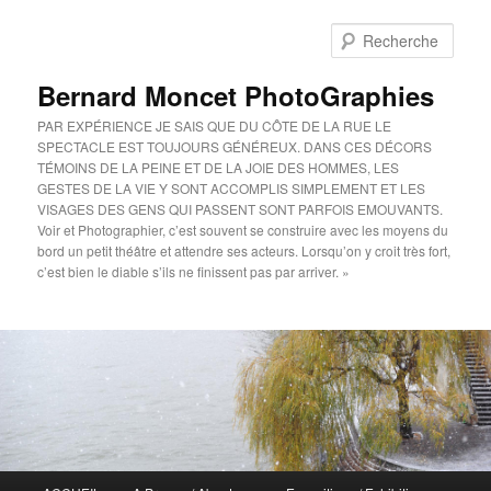
Aller
au
Rech
contenu
principal
Bernard Moncet PhotoGraphies
PAR EXPÉRIENCE JE SAIS QUE DU CÔTE DE LA RUE LE
SPECTACLE EST TOUJOURS GÉNÉREUX. DANS CES DÉCORS
TÉMOINS DE LA PEINE ET DE LA JOIE DES HOMMES, LES
GESTES DE LA VIE Y SONT ACCOMPLIS SIMPLEMENT ET LES
VISAGES DES GENS QUI PASSENT SONT PARFOIS EMOUVANTS.
Voir et Photographier, c’est souvent se construire avec les moyens du
bord un petit théâtre et attendre ses acteurs. Lorsqu’on y croit très fort,
c’est bien le diable s’ils ne finissent pas par arriver. »
Menu