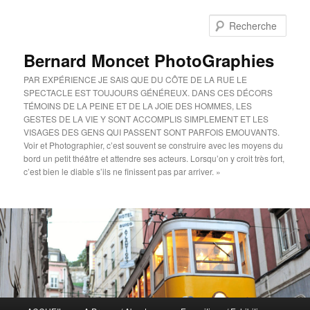
Aller
au
Rech
contenu
principal
Bernard Moncet PhotoGraphies
PAR EXPÉRIENCE JE SAIS QUE DU CÔTE DE LA RUE LE
SPECTACLE EST TOUJOURS GÉNÉREUX. DANS CES DÉCORS
TÉMOINS DE LA PEINE ET DE LA JOIE DES HOMMES, LES
GESTES DE LA VIE Y SONT ACCOMPLIS SIMPLEMENT ET LES
VISAGES DES GENS QUI PASSENT SONT PARFOIS EMOUVANTS.
Voir et Photographier, c’est souvent se construire avec les moyens du
bord un petit théâtre et attendre ses acteurs. Lorsqu’on y croit très fort,
c’est bien le diable s’ils ne finissent pas par arriver. »
Menu